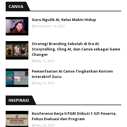
CANVA
Guru Ngulik AI, Kelas Makin Hidup
November 14, 2025
Strategi Branding Sekolah di Era AI:
Storytelling, Cling AI, dan Canva sebagai Game
Changer
May 15, 2025
Pemanfaatan AI Canva Tingkatkan Konten
Interaktif Guru
May 15, 2025
INSPIRASI
Konferensi Kerja II PGRI Diikuti 1.521 Peserta,
Fokus Evaluasi dan Program
May 24, 2026