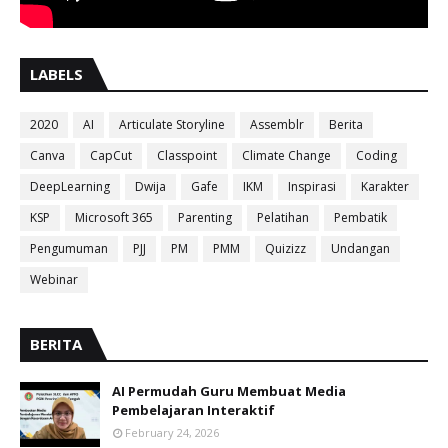
LABELS
2020
AI
Articulate Storyline
Assemblr
Berita
Canva
CapCut
Classpoint
Climate Change
Coding
DeepLearning
Dwija
Gafe
IKM
Inspirasi
Karakter
KSP
Microsoft 365
Parenting
Pelatihan
Pembatik
Pengumuman
PJJ
PM
PMM
Quizizz
Undangan
Webinar
BERITA
AI Permudah Guru Membuat Media
Pembelajaran Interaktif
February 24, 2026