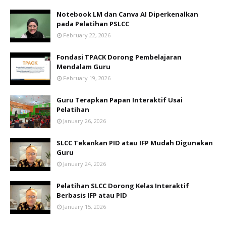
Notebook LM dan Canva AI Diperkenalkan
pada Pelatihan PSLCC
February 22, 2026
Fondasi TPACK Dorong Pembelajaran
Mendalam Guru
February 19, 2026
Guru Terapkan Papan Interaktif Usai
Pelatihan
January 26, 2026
SLCC Tekankan PID atau IFP Mudah Digunakan
Guru
January 24, 2026
Pelatihan SLCC Dorong Kelas Interaktif
Berbasis IFP atau PID
January 15, 2026