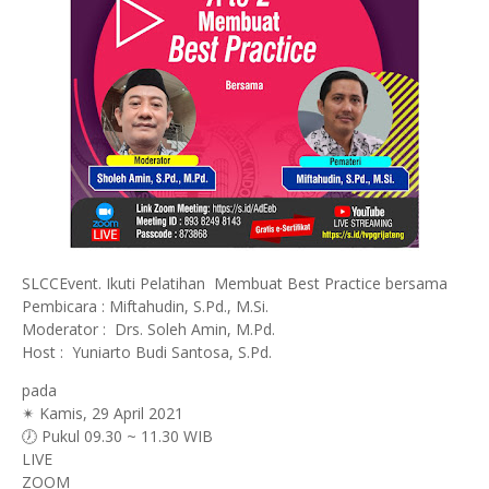
SLCCEvent. Ikuti Pelatihan Membuat Best Practice bersama
Pembicara : Miftahudin, S.Pd., M.Si.
Moderator : Drs. Soleh Amin, M.Pd.
Host : Yuniarto Budi Santosa, S.Pd.
pada
✴ Kamis, 29 April 2021
🕖 Pukul 09.30 ~ 11.30 WIB
LIVE
ZOOM