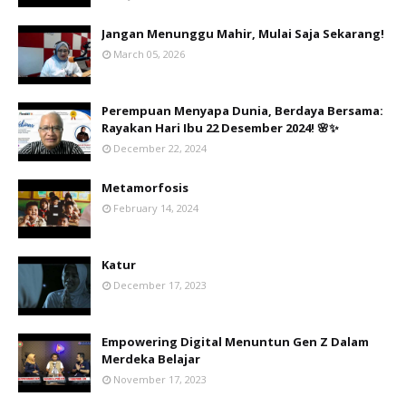
Jangan Menunggu Mahir, Mulai Saja Sekarang!
March 05, 2026
Perempuan Menyapa Dunia, Berdaya Bersama:
Rayakan Hari Ibu 22 Desember 2024! 🌸✨
December 22, 2024
Metamorfosis
February 14, 2024
Katur
December 17, 2023
Empowering Digital Menuntun Gen Z Dalam
Merdeka Belajar
November 17, 2023