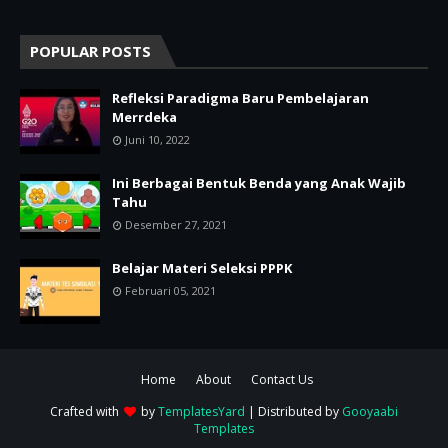
POPULAR POSTS
Refleksi Paradigma Baru Pembelajaran
Merrdeka
Juni 10, 2022
Ini Berbagai Bentuk Benda yang Anak Wajib
Tahu
Desember 27, 2021
Belajar Materi Seleksi PPPK
Februari 05, 2021
Home
About
Contact Us
Crafted with
by
TemplatesYard
| Distributed by
Gooyaabi
Templates