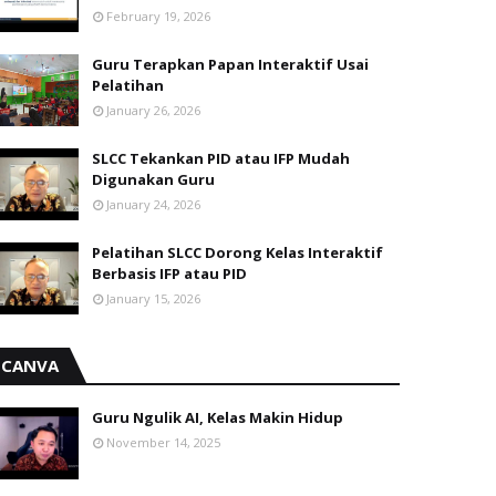
February 19, 2026
Guru Terapkan Papan Interaktif Usai
Pelatihan
January 26, 2026
SLCC Tekankan PID atau IFP Mudah
Digunakan Guru
January 24, 2026
Pelatihan SLCC Dorong Kelas Interaktif
Berbasis IFP atau PID
January 15, 2026
CANVA
Guru Ngulik AI, Kelas Makin Hidup
November 14, 2025