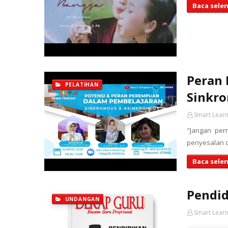
Baca sele
Peran 
PELATIHAN
Sinkro
Smart Learn
"Jangan per
penyesalan d
Baca sele
Pendid
UNDANGAN
Smart Learn