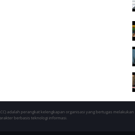
SLCC) adalah perangkat kelengkapan organisasi yang bertugas melakukan
akter berbasis teknologi informasi.