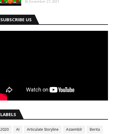
Desember 27, 2021
SUBSCRIBE US
LABELS
2020
AI
Articulate Storyline
Assemblr
Berita