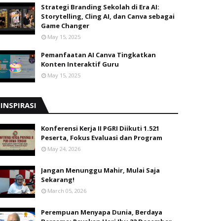
Strategi Branding Sekolah di Era AI:
Storytelling, Cling AI, dan Canva sebagai
Game Changer
May 15, 2025
Pemanfaatan AI Canva Tingkatkan
Konten Interaktif Guru
May 15, 2025
INSPIRASI
Konferensi Kerja II PGRI Diikuti 1.521
Peserta, Fokus Evaluasi dan Program
May 24, 2026
Jangan Menunggu Mahir, Mulai Saja
Sekarang!
March 05, 2026
Perempuan Menyapa Dunia, Berdaya