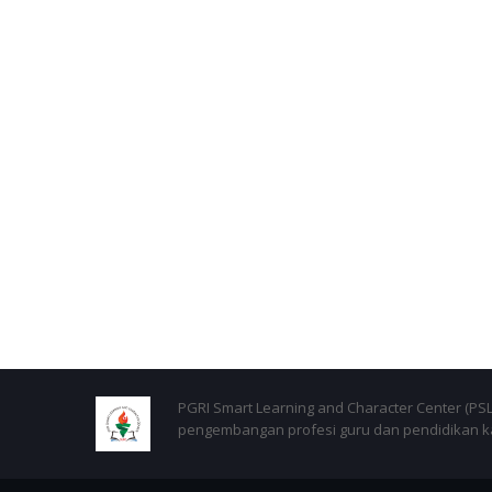
PGRI Smart Learning and Character Center (P
pengembangan profesi guru dan pendidikan kar