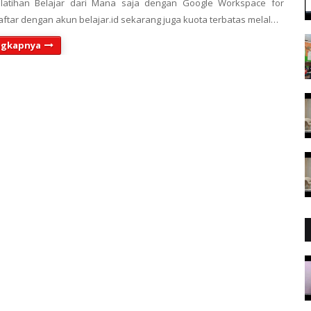
elatihan Belajar dari Mana saja dengan Google Workspace for
ftar dengan akun belajar.id sekarang juga kuota terbatas melal…
ngkapnya