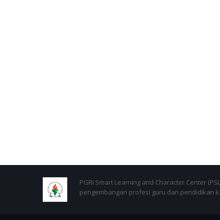
PGRI Smart Learning and Character Center (P
pengembangan profesi guru dan pendidikan kar