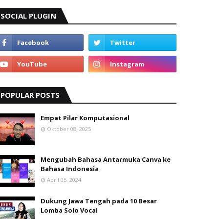
SOCIAL PLUGIN
POPULAR POSTS
Empat Pilar Komputasional
Oktober 08, 2025
Mengubah Bahasa Antarmuka Canva ke
Bahasa Indonesia
April 05, 2024
Dukung Jawa Tengah pada 10 Besar
Lomba Solo Vocal