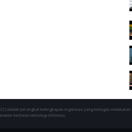
SLCC) adalah perangkat kelengkapan organisasi yang bertugas melakukan
akter berbasis teknologi informasi.