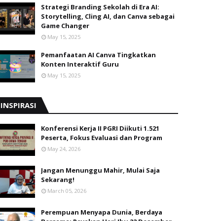
Strategi Branding Sekolah di Era AI:
Storytelling, Cling AI, dan Canva sebagai
Game Changer
May 15, 2025
Pemanfaatan AI Canva Tingkatkan
Konten Interaktif Guru
May 15, 2025
INSPIRASI
Konferensi Kerja II PGRI Diikuti 1.521
Peserta, Fokus Evaluasi dan Program
May 24, 2026
Jangan Menunggu Mahir, Mulai Saja
Sekarang!
March 05, 2026
Perempuan Menyapa Dunia, Berdaya