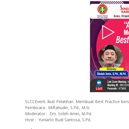
SLCCEvent. Ikuti Pelatihan Membuat Best Practice be
Pembicara : Miftahudin, S.Pd., M.Si.
Moderator : Drs. Soleh Amin, M.Pd.
Host : Yuniarto Budi Santosa, S.Pd.