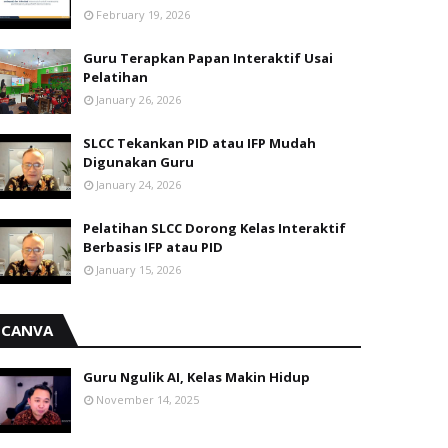
February 19, 2026
Guru Terapkan Papan Interaktif Usai
Pelatihan
January 26, 2026
SLCC Tekankan PID atau IFP Mudah
Digunakan Guru
January 24, 2026
Pelatihan SLCC Dorong Kelas Interaktif
Berbasis IFP atau PID
January 15, 2026
CANVA
Guru Ngulik AI, Kelas Makin Hidup
November 14, 2025