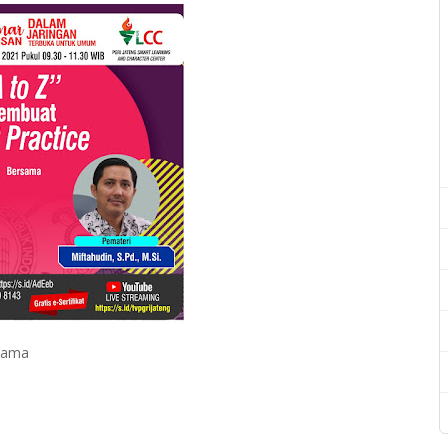
rsama