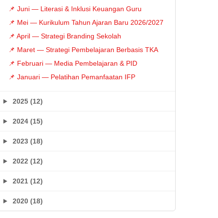
📌 Juni — Literasi & Inklusi Keuangan Guru
📌 Mei — Kurikulum Tahun Ajaran Baru 2026/2027
📌 April — Strategi Branding Sekolah
📌 Maret — Strategi Pembelajaran Berbasis TKA
📌 Februari — Media Pembelajaran & PID
📌 Januari — Pelatihan Pemanfaatan IFP
2025 (12)
2024 (15)
2023 (18)
2022 (12)
2021 (12)
2020 (18)