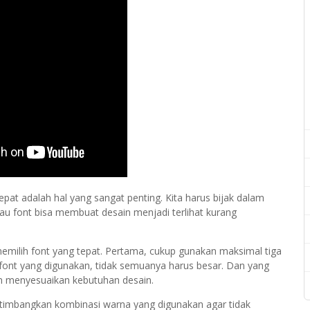
pat adalah hal yang sangat penting. Kita harus bijak dalam
au font bisa membuat desain menjadi terlihat kurang
 memilih font yang tepat. Pertama, cukup gunakan maksimal tiga
n font yang digunakan, tidak semuanya harus besar. Dan yang
an menyesuaikan kebutuhan desain.
rtimbangkan kombinasi warna yang digunakan agar tidak