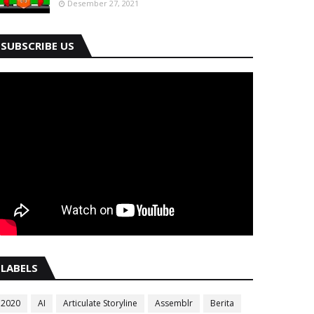
Desember 27, 2021
SUBSCRIBE US
LABELS
2020
AI
Articulate Storyline
Assemblr
Berita