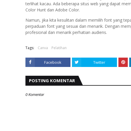
terlihat kacau. Ada beberapa situs web yang dapat mem
Color Hunt dan Adobe Color.
Namun, jika kita kesulitan dalam memilih font yang t
perpaduan font yang sesuai dan menarik. Dengan mempe
profesional dan menarik perhatian audiens.
Tags:
Canva
Pelatihan
Facebook
Twitter
POSTING KOMENTAR
0 Komentar