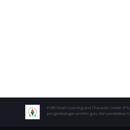
PGRI Smart Learning and Character Center (P
pengembangan profesi guru dan pendidikan kar