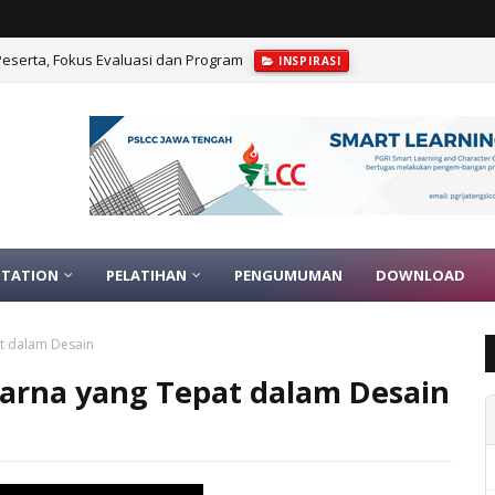
1 Peserta, Fokus Evaluasi dan Program
INSPIRASI
TATION
PELATIHAN
PENGUMUMAN
DOWNLOAD
at dalam Desain
Warna yang Tepat dalam Desain