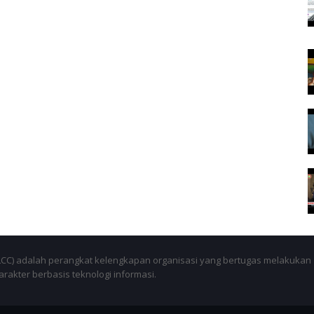
SLCC) adalah perangkat kelengkapan organisasi yang bertugas melakukan
akter berbasis teknologi informasi.