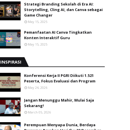
Strategi Branding Sekolah di Era AI:
Storytelling, Cling AI, dan Canva sebagai
Game Changer
May 15, 2025
Pemanfaatan AI Canva Tingkatkan
Konten Interaktif Guru
May 15, 2025
INSPIRASI
Konferensi Kerja II PGRI Diikuti 1.521
Peserta, Fokus Evaluasi dan Program
May 24, 2026
Jangan Menunggu Mahir, Mulai Saja
Sekarang!
March 05, 2026
Perempuan Menyapa Dunia, Berdaya