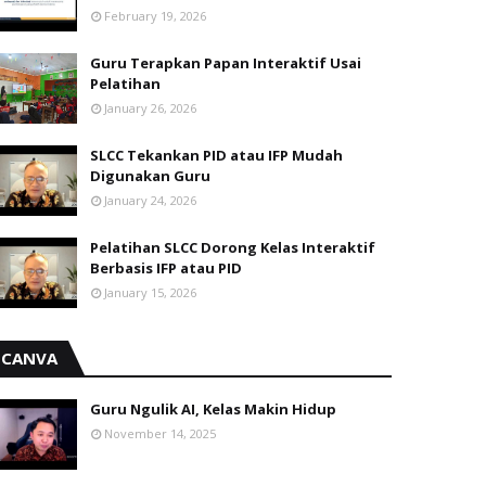
February 19, 2026
Guru Terapkan Papan Interaktif Usai
Pelatihan
January 26, 2026
SLCC Tekankan PID atau IFP Mudah
Digunakan Guru
January 24, 2026
Pelatihan SLCC Dorong Kelas Interaktif
Berbasis IFP atau PID
January 15, 2026
CANVA
Guru Ngulik AI, Kelas Makin Hidup
November 14, 2025