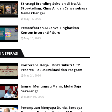
Strategi Branding Sekolah di Era AI:
Storytelling, Cling AI, dan Canva sebagai
Game Changer
May 15, 2025
Pemanfaatan AI Canva Tingkatkan
Konten Interaktif Guru
May 15, 2025
INSPIRASI
Konferensi Kerja II PGRI Diikuti 1.521
Peserta, Fokus Evaluasi dan Program
May 24, 2026
Jangan Menunggu Mahir, Mulai Saja
Sekarang!
March 05, 2026
Perempuan Menyapa Dunia, Berdaya