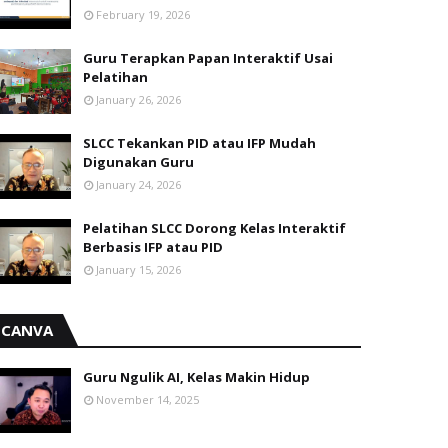
February 19, 2026
Guru Terapkan Papan Interaktif Usai
Pelatihan
January 26, 2026
SLCC Tekankan PID atau IFP Mudah
Digunakan Guru
January 24, 2026
Pelatihan SLCC Dorong Kelas Interaktif
Berbasis IFP atau PID
January 15, 2026
CANVA
Guru Ngulik AI, Kelas Makin Hidup
November 14, 2025