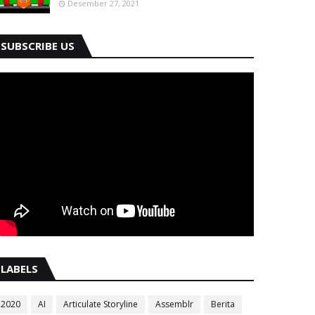
Desember 27, 2021
SUBSCRIBE US
LABELS
2020
AI
Articulate Storyline
Assemblr
Berita