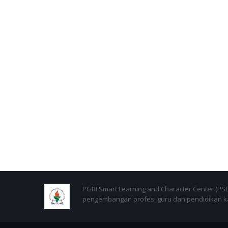
PGRI Smart Learning and Character Center (P
pengembangan profesi guru dan pendidikan kar