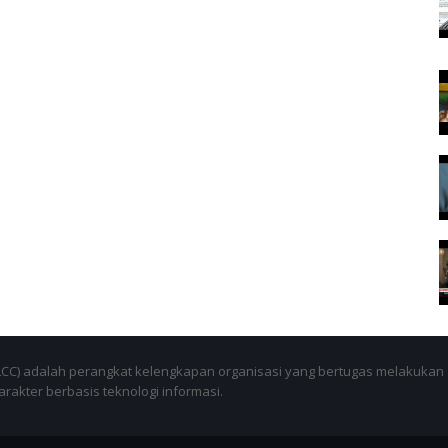
SLCC) adalah perangkat kelengkapan organisasi yang bertugas melakukan
akter berbasis teknologi informasi.