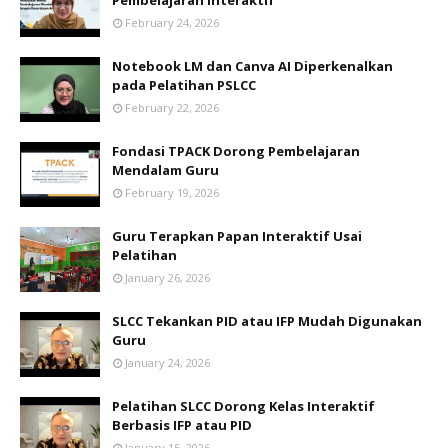
February 24, 2026
Notebook LM dan Canva AI Diperkenalkan
pada Pelatihan PSLCC
February 22, 2026
Fondasi TPACK Dorong Pembelajaran
Mendalam Guru
February 19, 2026
Guru Terapkan Papan Interaktif Usai
Pelatihan
January 26, 2026
SLCC Tekankan PID atau IFP Mudah Digunakan
Guru
January 24, 2026
Pelatihan SLCC Dorong Kelas Interaktif
Berbasis IFP atau PID
January 15, 2026