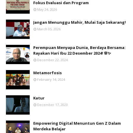
Fokus Evaluasi dan Program
May 24, 2026
Jangan Menunggu Mahir, Mulai Saja Sekarang!
March 05, 2026
Perempuan Menyapa Dunia, Berdaya Bersama:
Rayakan Hari Ibu 22 Desember 2024! 🌸✨
December 22, 2024
Metamorfosis
February 14, 2024
Katur
December 17, 2023
Empowering Digital Menuntun Gen Z Dalam
Merdeka Belajar