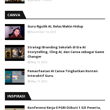
CANVA
Guru Ngulik AI, Kelas Makin Hidup
November 14, 2025
Strategi Branding Sekolah di Era AI:
Storytelling, Cling AI, dan Canva sebagai Game
Changer
May 15, 2025
Pemanfaatan AI Canva Tingkatkan Konten
Interaktif Guru
May 15, 2025
INSPIRASI
Konferensi Kerja II PGRI Diikuti 1.521 Peserta,