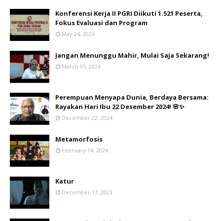
Konferensi Kerja II PGRI Diikuti 1.521 Peserta,
Fokus Evaluasi dan Program
May 24, 2026
Jangan Menunggu Mahir, Mulai Saja Sekarang!
March 05, 2026
Perempuan Menyapa Dunia, Berdaya Bersama:
Rayakan Hari Ibu 22 Desember 2024! 🌸✨
December 22, 2024
Metamorfosis
February 14, 2024
Katur
December 17, 2023