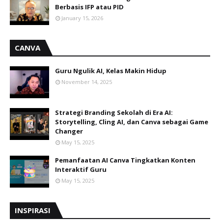
Berbasis IFP atau PID
January 15, 2026
CANVA
Guru Ngulik AI, Kelas Makin Hidup
November 14, 2025
Strategi Branding Sekolah di Era AI:
Storytelling, Cling AI, dan Canva sebagai Game
Changer
May 15, 2025
Pemanfaatan AI Canva Tingkatkan Konten
Interaktif Guru
May 15, 2025
INSPIRASI