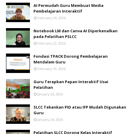
AI Permudah Guru Membuat Media
Pembelajaran Interaktif
February 24, 2026
Notebook LM dan Canva AI Diperkenalkan
pada Pelatihan PSLCC
February 22, 2026
Fondasi TPACK Dorong Pembelajaran
Mendalam Guru
February 19, 2026
Guru Terapkan Papan Interaktif Usai
Pelatihan
January 26, 2026
SLCC Tekankan PID atau IFP Mudah Digunakan
Guru
January 24, 2026
Pelatihan SLCC Dorong Kelas Interaktif