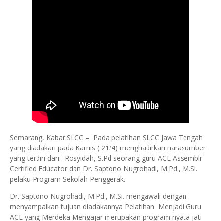
Semarang, Kabar.SLCC – Pada pelatihan SLCC Jawa Tengah
yang diadakan pada Kamis ( 21/4) menghadirkan narasumber
yang terdiri dari: Rosyidah, S.Pd seorang guru ACE Assemblr
Certified Educator dan Dr. Saptono Nugrohadi, M.Pd., M.Si.
pelaku Program Sekolah Penggerak.
Dr. Saptono Nugrohadi, M.Pd., M.Si. mengawali dengan
menyampaikan tujuan diadakannya Pelatihan Menjadi Guru
ACE yang Merdeka Mengajar merupakan program nyata jati