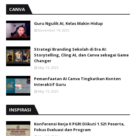
CANVA
Guru Ngulik AI, Kelas Makin Hidup
November 14, 2025
Strategi Branding Sekolah di Era AI:
Storytelling, Cling AI, dan Canva sebagai Game
Changer
May 15, 2025
Pemanfaatan AI Canva Tingkatkan Konten
Interaktif Guru
May 15, 2025
INSPIRASI
Konferensi Kerja II PGRI Diikuti 1.521 Peserta,
Fokus Evaluasi dan Program