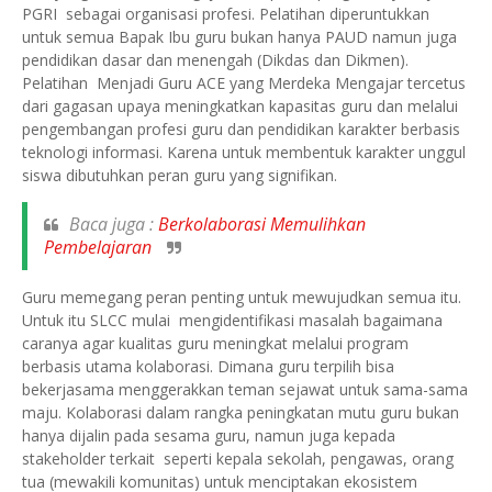
PGRI sebagai organisasi profesi. Pelatihan diperuntukkan
untuk semua Bapak Ibu guru bukan hanya PAUD namun juga
pendidikan dasar dan menengah (Dikdas dan Dikmen).
Pelatihan Menjadi Guru ACE yang Merdeka Mengajar tercetus
dari gagasan upaya meningkatkan kapasitas guru dan melalui
pengembangan profesi guru dan pendidikan karakter berbasis
teknologi informasi. Karena untuk membentuk karakter unggul
siswa dibutuhkan peran guru yang signifikan.
Baca juga :
Berkolaborasi Memulihkan
Pembelajaran
Guru memegang peran penting untuk mewujudkan semua itu.
Untuk itu SLCC mulai mengidentifikasi masalah bagaimana
caranya agar kualitas guru meningkat melalui program
berbasis utama kolaborasi. Dimana guru terpilih bisa
bekerjasama menggerakkan teman sejawat untuk sama-sama
maju. Kolaborasi dalam rangka peningkatan mutu guru bukan
hanya dijalin pada sesama guru, namun juga kepada
stakeholder terkait seperti kepala sekolah, pengawas, orang
tua (mewakili komunitas) untuk menciptakan ekosistem