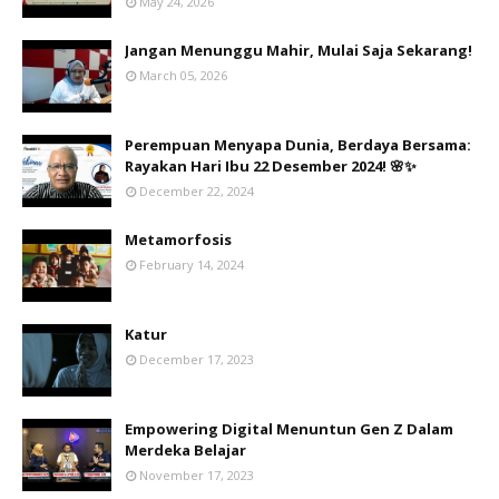
May 24, 2026
Jangan Menunggu Mahir, Mulai Saja Sekarang!
March 05, 2026
Perempuan Menyapa Dunia, Berdaya Bersama:
Rayakan Hari Ibu 22 Desember 2024! 🌸✨
December 22, 2024
Metamorfosis
February 14, 2024
Katur
December 17, 2023
Empowering Digital Menuntun Gen Z Dalam
Merdeka Belajar
November 17, 2023