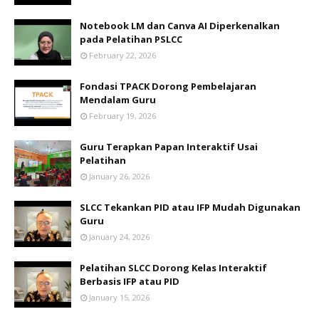
Notebook LM dan Canva AI Diperkenalkan
pada Pelatihan PSLCC
February 22, 2026
Fondasi TPACK Dorong Pembelajaran
Mendalam Guru
February 19, 2026
Guru Terapkan Papan Interaktif Usai
Pelatihan
January 26, 2026
SLCC Tekankan PID atau IFP Mudah Digunakan
Guru
January 24, 2026
Pelatihan SLCC Dorong Kelas Interaktif
Berbasis IFP atau PID
January 15, 2026