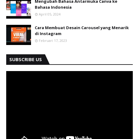
Mengubah Bahasa Antarmuka Canva ke
Bahasa Indonesia
April 05, 2024
Cara Membuat Desain Carousel yang Menarik
di Instagram
Februari 17, 2023
SUBSCRIBE US