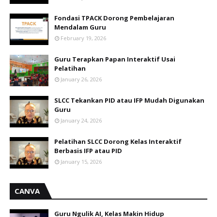
Fondasi TPACK Dorong Pembelajaran
Mendalam Guru
February 19, 2026
Guru Terapkan Papan Interaktif Usai
Pelatihan
January 26, 2026
SLCC Tekankan PID atau IFP Mudah Digunakan
Guru
January 24, 2026
Pelatihan SLCC Dorong Kelas Interaktif
Berbasis IFP atau PID
January 15, 2026
CANVA
Guru Ngulik AI, Kelas Makin Hidup