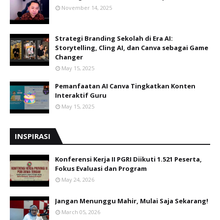
November 14, 2025
Strategi Branding Sekolah di Era AI:
Storytelling, Cling AI, dan Canva sebagai Game
Changer
May 15, 2025
Pemanfaatan AI Canva Tingkatkan Konten
Interaktif Guru
May 15, 2025
INSPIRASI
Konferensi Kerja II PGRI Diikuti 1.521 Peserta,
Fokus Evaluasi dan Program
May 24, 2026
Jangan Menunggu Mahir, Mulai Saja Sekarang!
March 05, 2026