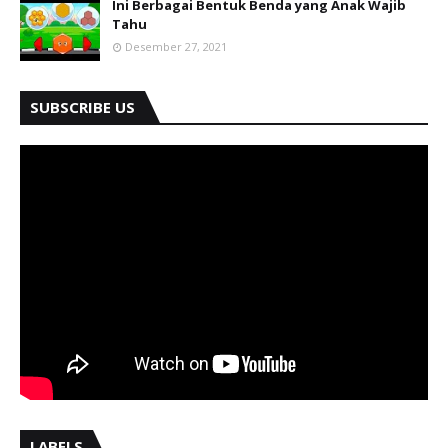
Ini Berbagai Bentuk Benda yang Anak Wajib
Tahu
Desember 27, 2021
SUBSCRIBE US
LABELS