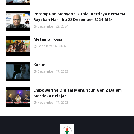
Perempuan Menyapa Dunia, Berdaya Bersama:
Rayakan Hari Ibu 22 Desember 2024! 🌸✨
December 22, 2024
Metamorfosis
February 14, 2024
Katur
December 17, 2023
Empowering Digital Menuntun Gen Z Dalam
Merdeka Belajar
November 17, 2023