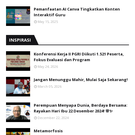
Pemanfaatan AI Canva Tingkatkan Konten
Interaktif Guru
May 15, 2025
INSPIRASI
Konferensi Kerja II PGRI Diikuti 1.521 Peserta,
Fokus Evaluasi dan Program
May 24, 2026
Jangan Menunggu Mahir, Mulai Saja Sekarang!
March 05, 2026
Perempuan Menyapa Dunia, Berdaya Bersama:
Rayakan Hari Ibu 22 Desember 2024! 🌸✨
December 22, 2024
Metamorfosis