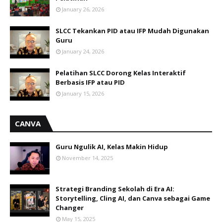
January 26, 2026
SLCC Tekankan PID atau IFP Mudah Digunakan
Guru
January 24, 2026
Pelatihan SLCC Dorong Kelas Interaktif
Berbasis IFP atau PID
January 15, 2026
CANVA
Guru Ngulik AI, Kelas Makin Hidup
November 14, 2025
Strategi Branding Sekolah di Era AI:
Storytelling, Cling AI, dan Canva sebagai Game
Changer
May 15, 2025