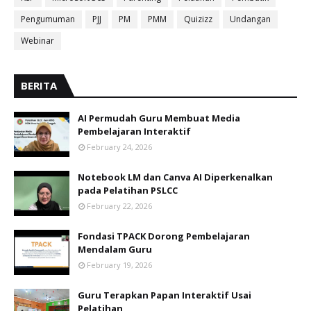
Pengumuman
PJJ
PM
PMM
Quizizz
Undangan
Webinar
BERITA
AI Permudah Guru Membuat Media
Pembelajaran Interaktif
February 24, 2026
Notebook LM dan Canva AI Diperkenalkan
pada Pelatihan PSLCC
February 22, 2026
Fondasi TPACK Dorong Pembelajaran
Mendalam Guru
February 19, 2026
Guru Terapkan Papan Interaktif Usai
Pelatihan