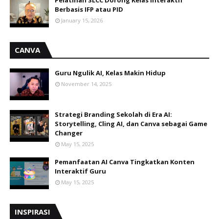
Berbasis IFP atau PID
January 15, 2026
CANVA
Guru Ngulik AI, Kelas Makin Hidup
November 14, 2025
Strategi Branding Sekolah di Era AI:
Storytelling, Cling AI, dan Canva sebagai Game
Changer
May 15, 2025
Pemanfaatan AI Canva Tingkatkan Konten
Interaktif Guru
May 15, 2025
INSPIRASI