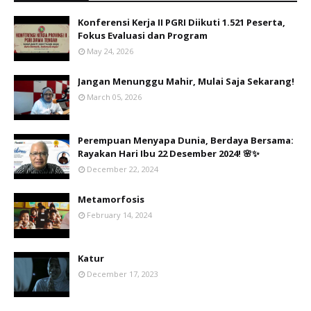
Konferensi Kerja II PGRI Diikuti 1.521 Peserta,
Fokus Evaluasi dan Program
May 24, 2026
Jangan Menunggu Mahir, Mulai Saja Sekarang!
March 05, 2026
Perempuan Menyapa Dunia, Berdaya Bersama:
Rayakan Hari Ibu 22 Desember 2024! 🌸✨
December 22, 2024
Metamorfosis
February 14, 2024
Katur
December 17, 2023