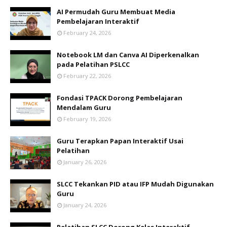
AI Permudah Guru Membuat Media
Pembelajaran Interaktif
February 24, 2026
Notebook LM dan Canva AI Diperkenalkan
pada Pelatihan PSLCC
February 22, 2026
Fondasi TPACK Dorong Pembelajaran
Mendalam Guru
February 19, 2026
Guru Terapkan Papan Interaktif Usai
Pelatihan
January 26, 2026
SLCC Tekankan PID atau IFP Mudah Digunakan
Guru
January 24, 2026
Pelatihan SLCC Dorong Kelas Interaktif