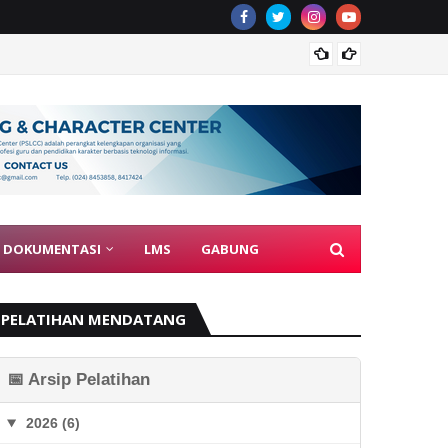
Guru J
DOKUMENTASI
LMS
GABUNG
PELATIHAN MENDATANG
📅 Arsip Pelatihan
2026 (6)