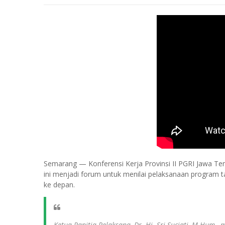
Semarang — Konferensi Kerja Provinsi II PGRI Jawa Teng
ini menjadi forum untuk menilai pelaksanaan program 
ke depan.
Ketua Panitia Pelaksana, Dr. Hj. Sri Suciati, M.Hum.,