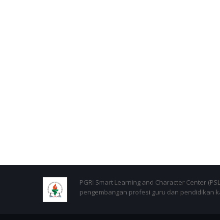
PGRI Smart Learning and Character Center (P
pengembangan profesi guru dan pendidikan kar