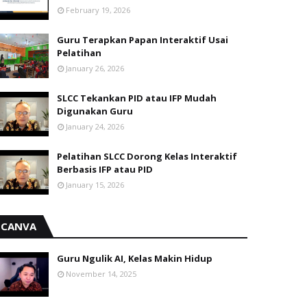
February 19, 2026
Guru Terapkan Papan Interaktif Usai
Pelatihan
January 26, 2026
SLCC Tekankan PID atau IFP Mudah
Digunakan Guru
January 24, 2026
Pelatihan SLCC Dorong Kelas Interaktif
Berbasis IFP atau PID
January 15, 2026
CANVA
Guru Ngulik AI, Kelas Makin Hidup
November 14, 2025