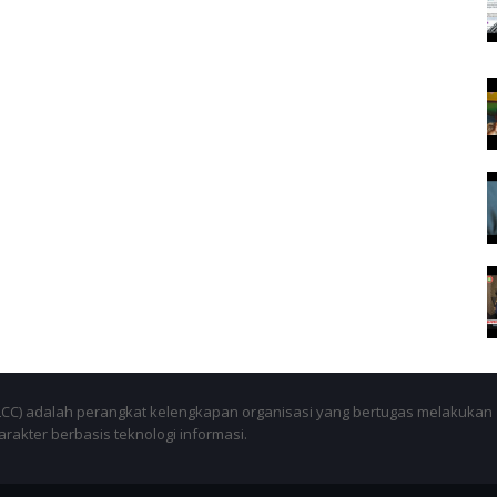
SLCC) adalah perangkat kelengkapan organisasi yang bertugas melakukan
akter berbasis teknologi informasi.