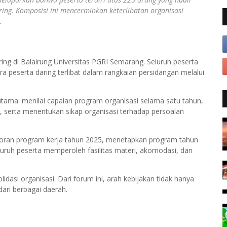
ring. Komposisi ini mencerminkan keterlibatan organisasi
.
ing di Balairung Universitas PGRI Semarang. Seluruh peserta
a peserta daring terlibat dalam rangkaian persidangan melalui
n utama: menilai capaian program organisasi selama satu tahun,
, serta menentukan sikap organisasi terhadap persoalan
oran program kerja tahun 2025, menetapkan program tahun
uruh peserta memperoleh fasilitas materi, akomodasi, dan
idasi organisasi. Dari forum ini, arah kebijakan tidak hanya
dari berbagai daerah.