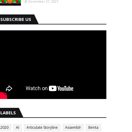
Desember 27, 2021
SUBSCRIBE US
LABELS
2020
AI
Articulate Storyline
Assemblr
Berita