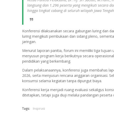
langsung dan 1.296 peserta yang mengikuti secara da
hingga tingkat cabang di seluruh wilayah Jawa Tengah
Konferensi dilaksanakan secara gabungan luring dan dar
luring mengikuti pembukaan dan sidang pleno, sementar
jaringan.
Menurut laporan panitia, forum ini memiliki tiga tujua
menyusun program kerja berikutnya secara operasional
pendidikan yang berkembang.
Dalam pelaksanaannya, konferensi juga membahas lap
2026, serta menyusun rencana anggaran organisasi. Sel
konsumsi selama kegiatan tanpa dipungut biaya.
Konferensi kerja menjadi ruang evaluasi sekaligus konsol
ditetapkan, tetapi juga diuji melalui pandangan peserta 
Tags:
Inspirasi