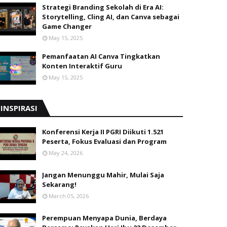
Strategi Branding Sekolah di Era AI:
Storytelling, Cling AI, dan Canva sebagai
Game Changer
May 15, 2025
Pemanfaatan AI Canva Tingkatkan
Konten Interaktif Guru
May 15, 2025
INSPIRASI
Konferensi Kerja II PGRI Diikuti 1.521
Peserta, Fokus Evaluasi dan Program
May 24, 2026
Jangan Menunggu Mahir, Mulai Saja
Sekarang!
March 05, 2026
Perempuan Menyapa Dunia, Berdaya