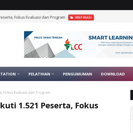
1 Peserta, Fokus Evaluasi dan Program
INSPIRASI
TATION
PELATIHAN
PENGUMUMAN
DOWNLOAD
rta, Fokus Evaluasi dan Program
ikuti 1.521 Peserta, Fokus