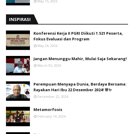
May 15, 2025
INSPIRASI
Konferensi Kerja II PGRI Diikuti 1.521 Peserta,
Fokus Evaluasi dan Program
May 24, 2026
Jangan Menunggu Mahir, Mulai Saja Sekarang!
March 05, 2026
Perempuan Menyapa Dunia, Berdaya Bersama:
Rayakan Hari Ibu 22 Desember 2024! 🌸✨
December 22, 2024
Metamorfosis
February 14, 2024