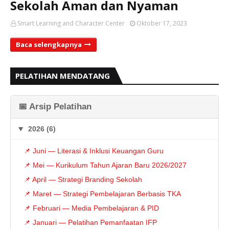
Sekolah Aman dan Nyaman
Smart Learning and Character Center
Oktober 17, 2023
Baca selengkapnya
PELATIHAN MENDATANG
📅 Arsip Pelatihan
2026 (6)
📌 Juni — Literasi & Inklusi Keuangan Guru
📌 Mei — Kurikulum Tahun Ajaran Baru 2026/2027
📌 April — Strategi Branding Sekolah
📌 Maret — Strategi Pembelajaran Berbasis TKA
📌 Februari — Media Pembelajaran & PID
📌 Januari — Pelatihan Pemanfaatan IFP