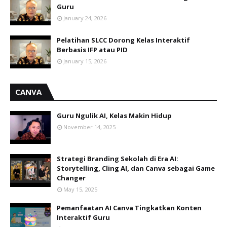
Guru
January 24, 2026
Pelatihan SLCC Dorong Kelas Interaktif
Berbasis IFP atau PID
January 15, 2026
CANVA
Guru Ngulik AI, Kelas Makin Hidup
November 14, 2025
Strategi Branding Sekolah di Era AI:
Storytelling, Cling AI, dan Canva sebagai Game
Changer
May 15, 2025
Pemanfaatan AI Canva Tingkatkan Konten
Interaktif Guru