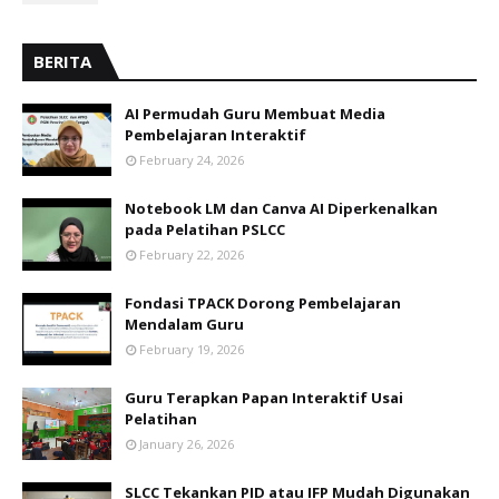
BERITA
AI Permudah Guru Membuat Media
Pembelajaran Interaktif
February 24, 2026
Notebook LM dan Canva AI Diperkenalkan
pada Pelatihan PSLCC
February 22, 2026
Fondasi TPACK Dorong Pembelajaran
Mendalam Guru
February 19, 2026
Guru Terapkan Papan Interaktif Usai
Pelatihan
January 26, 2026
SLCC Tekankan PID atau IFP Mudah Digunakan