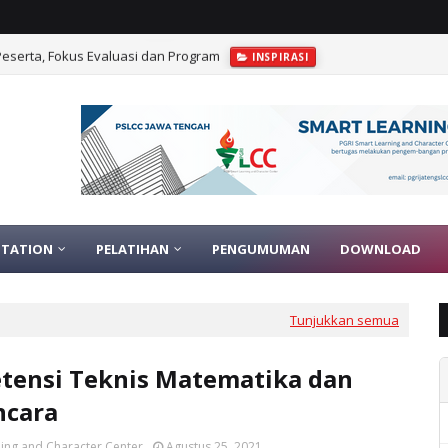
1 Peserta, Fokus Evaluasi dan Program
INSPIRASI
TATION
PELATIHAN
PENGUMUMAN
DOWNLOAD
Tunjukkan semua
tensi Teknis Matematika dan
cara
ing and Character Center
Agustus 25, 2021