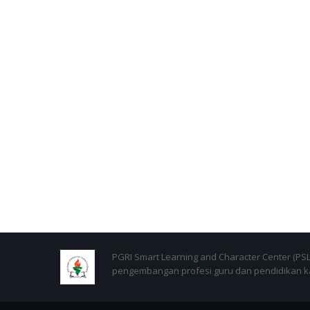
PGRI Smart Learning and Character Center (P
pengembangan profesi guru dan pendidikan kar