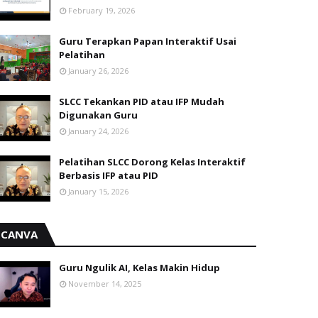
February 19, 2026
Guru Terapkan Papan Interaktif Usai
Pelatihan
January 26, 2026
SLCC Tekankan PID atau IFP Mudah
Digunakan Guru
January 24, 2026
Pelatihan SLCC Dorong Kelas Interaktif
Berbasis IFP atau PID
January 15, 2026
CANVA
Guru Ngulik AI, Kelas Makin Hidup
November 14, 2025