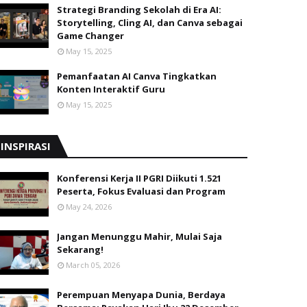
Strategi Branding Sekolah di Era AI:
Storytelling, Cling AI, dan Canva sebagai
Game Changer
May 15, 2025
Pemanfaatan AI Canva Tingkatkan
Konten Interaktif Guru
May 15, 2025
INSPIRASI
Konferensi Kerja II PGRI Diikuti 1.521
Peserta, Fokus Evaluasi dan Program
May 24, 2026
Jangan Menunggu Mahir, Mulai Saja
Sekarang!
March 05, 2026
Perempuan Menyapa Dunia, Berdaya