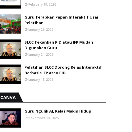
February 19, 2026
Guru Terapkan Papan Interaktif Usai
Pelatihan
January 26, 2026
SLCC Tekankan PID atau IFP Mudah
Digunakan Guru
January 24, 2026
Pelatihan SLCC Dorong Kelas Interaktif
Berbasis IFP atau PID
January 15, 2026
CANVA
Guru Ngulik AI, Kelas Makin Hidup
November 14, 2025