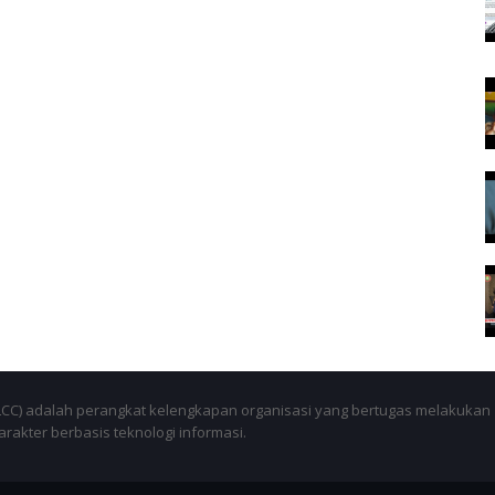
SLCC) adalah perangkat kelengkapan organisasi yang bertugas melakukan
akter berbasis teknologi informasi.