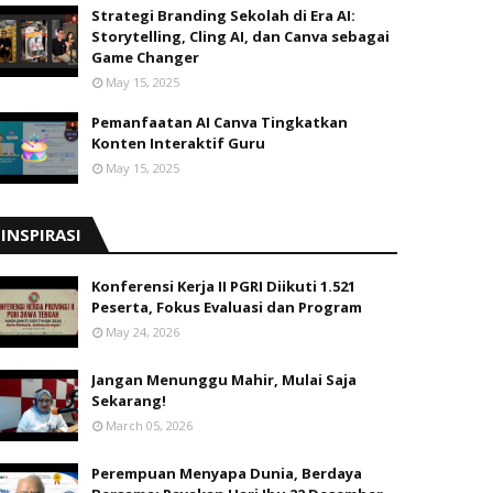
Strategi Branding Sekolah di Era AI:
Storytelling, Cling AI, dan Canva sebagai
Game Changer
May 15, 2025
Pemanfaatan AI Canva Tingkatkan
Konten Interaktif Guru
May 15, 2025
INSPIRASI
Konferensi Kerja II PGRI Diikuti 1.521
Peserta, Fokus Evaluasi dan Program
May 24, 2026
Jangan Menunggu Mahir, Mulai Saja
Sekarang!
March 05, 2026
Perempuan Menyapa Dunia, Berdaya