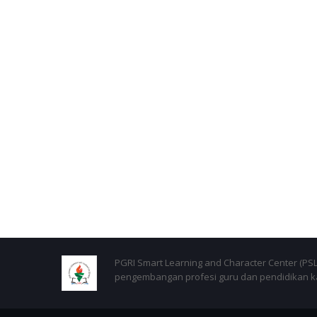
PGRI Smart Learning and Character Center (P
pengembangan profesi guru dan pendidikan kar