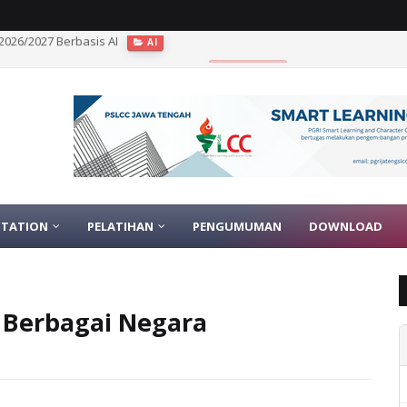
1 Peserta, Fokus Evaluasi dan Program
INSPIRASI
TATION
PELATIHAN
PENGUMUMAN
DOWNLOAD
 Berbagai Negara