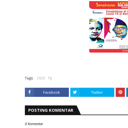
Tags:
2020
PJJ
Facebook
Twitter
POSTING KOMENTAR
0 Komentar