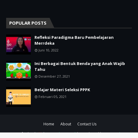
POPULAR POSTS
Refleksi Paradigma Baru Pembelajaran
Merrdeka
Juni 10, 2022
Ini Berbagai Bentuk Benda yang Anak Wajib
Tahu
Desember 27, 2021
Belajar Materi Seleksi PPPK
Februari 05, 2021
Home
About
Contact Us
Crafted with
by
TemplatesYard
| Distributed by
Gooyaabi