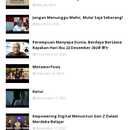
May 24, 2026
Jangan Menunggu Mahir, Mulai Saja Sekarang!
March 05, 2026
Perempuan Menyapa Dunia, Berdaya Bersama:
Rayakan Hari Ibu 22 Desember 2024! 🌸✨
December 22, 2024
Metamorfosis
February 14, 2024
Katur
December 17, 2023
Empowering Digital Menuntun Gen Z Dalam
Merdeka Belajar
November 17, 2023