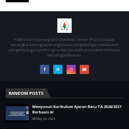
PGRI Smart Learning and Character Center (PSLCC) adalah
perangkat kelengkapan organisasi yang bertugas melakukan
pengembangan profesi guru dan pendidikan karakter berbasis
teknologi informasi.
RANDOM POSTS
Menyusun Kurikulum Ajaran Baru TA 2026/2027
Berbasis AI
May 24, 2026