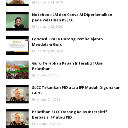
February 24, 2026
Notebook LM dan Canva AI Diperkenalkan
pada Pelatihan PSLCC
February 22, 2026
Fondasi TPACK Dorong Pembelajaran
Mendalam Guru
February 19, 2026
Guru Terapkan Papan Interaktif Usai
Pelatihan
January 26, 2026
SLCC Tekankan PID atau IFP Mudah Digunakan
Guru
January 24, 2026
Pelatihan SLCC Dorong Kelas Interaktif
Berbasis IFP atau PID
January 15, 2026