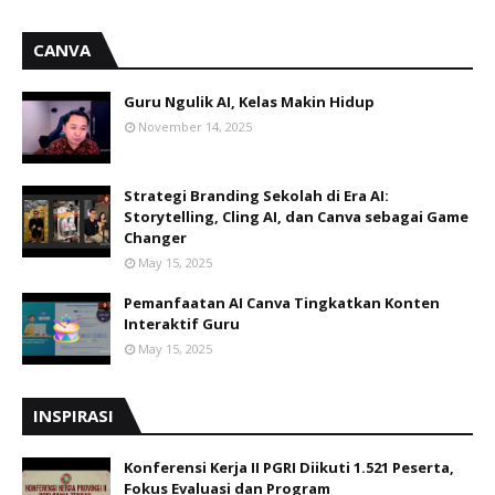
CANVA
Guru Ngulik AI, Kelas Makin Hidup
November 14, 2025
Strategi Branding Sekolah di Era AI:
Storytelling, Cling AI, dan Canva sebagai Game
Changer
May 15, 2025
Pemanfaatan AI Canva Tingkatkan Konten
Interaktif Guru
May 15, 2025
INSPIRASI
Konferensi Kerja II PGRI Diikuti 1.521 Peserta,
Fokus Evaluasi dan Program